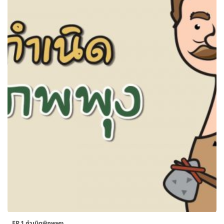
EP.1 กำเนิดพิภพพุง