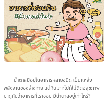
น้ำตาลมีอยู่ในอาหารหลายชนิด เป็นแหล่ง
พลังงานของร่างกาย แต่กินมากไปก็ไม่ดีต่อสุขภาพ
มาดูกันว่าอาหารที่เราชอบ มีน้ำตาลอยู่เท่าไหร่?